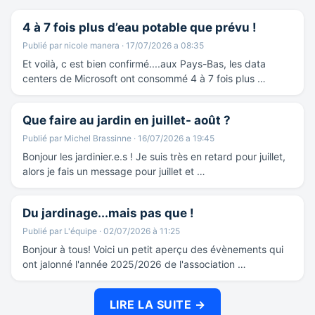
4 à 7 fois plus d’eau potable que prévu !
Publié par nicole manera · 17/07/2026 a 08:35
Et voilà, c est bien confirmé....aux Pays-Bas, les data
centers de Microsoft ont consommé 4 à 7 fois plus …
Que faire au jardin en juillet- août ?
Publié par Michel Brassinne · 16/07/2026 a 19:45
Bonjour les jardinier.e.s ! Je suis très en retard pour juillet,
alors je fais un message pour juillet et …
Du jardinage...mais pas que !
Publié par L'équipe · 02/07/2026 à 11:25
Bonjour à tous! Voici un petit aperçu des évènements qui
ont jalonné l'année 2025/2026 de l'association …
LIRE LA SUITE →